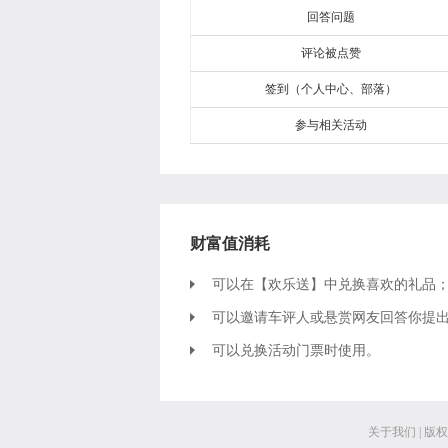
回答问题
评论被点赞
签到（个人中心、部落）
参与相关活动
财富值消耗
可以在【欢乐送】中兑换喜欢的礼品
可以邀请车评人或悬赏网友回答你提
可以兑换活动门票时使用。
关于我们
|
版权