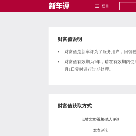
栏目
财富值说明
财富值是新车评为了服务用户，回馈
财富值有效期为1年，请在有效期内使用
月1日零时进行过期处理。
财富值获取方式
点赞文章/视频/他人评论
发表评论