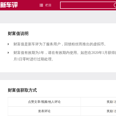
栏目
财富值说明
财富值是新车评为了服务用户，回馈粉丝而推出的虚拟币。
财富值有效期为1年，请在有效期内使用。如您在2020年1月获得
月1日零时进行过期处理。
财富值获取方式
点赞文章/视频/他人评论
奖励
3
发表评论
奖励
3