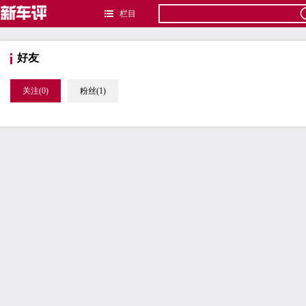
栏目
好友
关注(0)
粉丝(1)