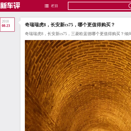
栏目
2018
奇瑞瑞虎8，长安新cs75，哪个更值得购买？
08-23
奇瑞瑞虎8，长安新cs75，三菱欧蓝德哪个更值得购买？倾向