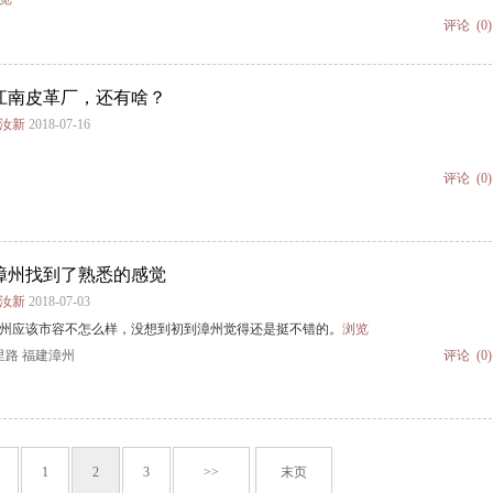
评论
(0)
江南皮革厂，还有啥？
谢汝新
2018-07-16
评论
(0)
漳州找到了熟悉的感觉
谢汝新
2018-07-03
州应该市容不怎么样，没想到初到漳州觉得还是挺不错的。
浏览
里路
福建漳州
评论
(0)
1
2
3
>>
末页