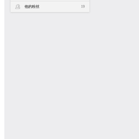
他的粉丝
19