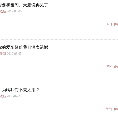
否要和雅阁、天籁说再见了
谢汝新
2019-03-05
评论
(0)
你的爱车降价我们深表遗憾
谢汝新
2019-03-05
评论
(0)
，为啥我们不去太湖？
谢汝新
2018-07-27
评论
(0)