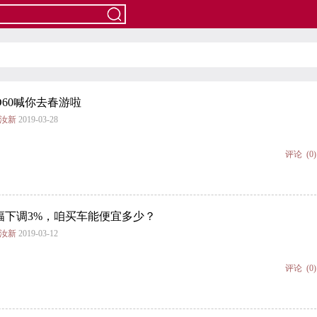
60喊你去春游啦
谢汝新
2019-03-28
评论
(0)
幅下调3%，咱买车能便宜多少？
谢汝新
2019-03-12
评论
(0)