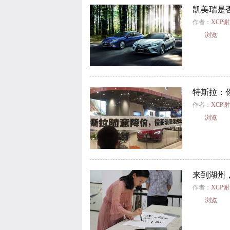
凯美瑞是
作者：
XCP
浏览
特斯拉：
作者：
XCP
浏览
来到湖州
作者：
XCP
浏览