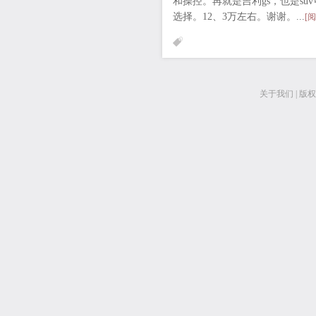
和操控。再就是吉利gs，也是su
选择。12、3万左右。谢谢。...
[
关于我们
|
版权