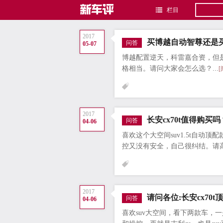
栏目
2017
买博越自动智尊还是买
问答
05-07
博越配置逆天，科雷嘉合资，但
格相当。请问大家会怎么选？...
2017
长安cx70t值得购买吗
问答
04-06
喜欢这个大空间suv1.5t自动
控又没有安全，自己很纠结。请高
2017
请问各位:长安cx70
问答
04-06
喜欢suv大空间，看下两款车，