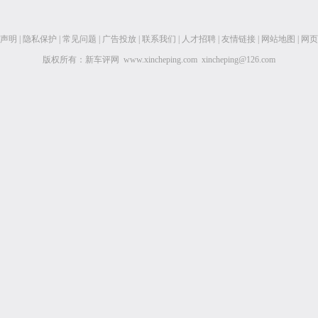
声明
|
隐私保护
|
常见问题
|
广告投放
|
联系我们
|
人才招聘
|
友情链接
|
网站地图
|
网页
版权所有：新车评网 www.xincheping.com xincheping@126.com