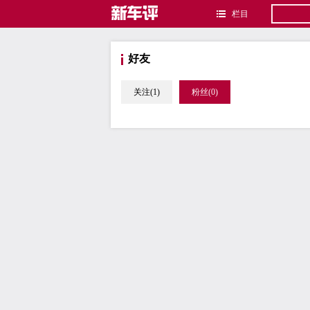
栏目
好友
关注(1)
粉丝(0)