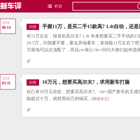
栏目
2018
手握11万，是买二手15款高7 1.4t自动，还
问答
08-14
有11万左右，很喜欢高尔夫7 1.4t 本来想要买二手手动的
10.5万，问我要不要，要去异地看车，算保险11万左右了吧
万落地可以次顶配了，而且cvt省心<br>问问大佬们如何选择.
2018
10万元，想要买高尔夫7，求用新车打脸
问答
03-31
自己有10万元存款，想要买高尔夫7。<br>国产新车的又感
能超过十万，就想用自己的钱买...
[阅读全文]