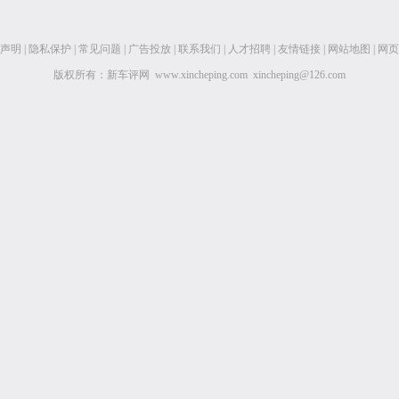
声明
|
隐私保护
|
常见问题
|
广告投放
|
联系我们
|
人才招聘
|
友情链接
|
网站地图
|
网页
版权所有：新车评网 www.xincheping.com xincheping@126.com