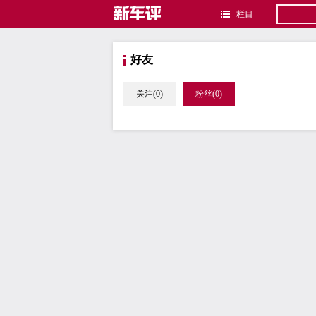
栏目
好友
关注(0)
粉丝(0)