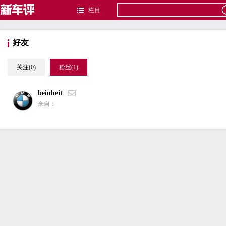
栏目
好友
关注(0)
粉丝(1)
beinheit
来自：