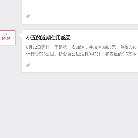
2013
小五的近期使用感受
09-05
8月12日亮灯，于是第一次加油，共加油368.5元，单价7.
计行驶523公里。折合百公里油耗9.45升。和表显的9.5基本一