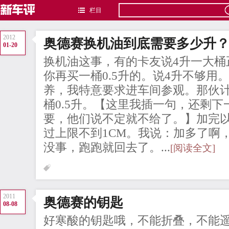
栏目
2012
奥德赛换机油到底需要多少升
01-20
换机油这事，有的卡友说4升一大桶
你再买一桶0.5升的。说4升不够用
养，我特意要求进车间参观。那伙计
桶0.5升。【这里我插一句，还剩下
要，他们说不定就不给了。】加完
过上限不到1CM。我说：加多了啊
没事，跑跑就回去了。...
[阅读全文]
2011
奥德赛的钥匙
08-08
好寒酸的钥匙哦，不能折叠，不能遥控