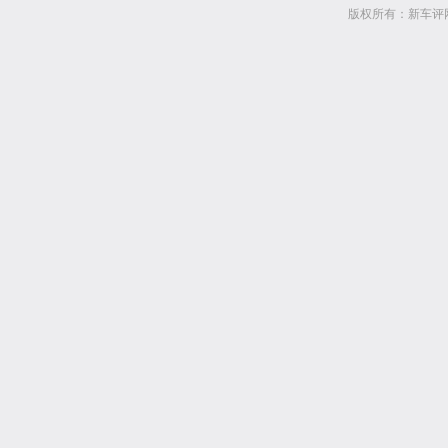
版权所有：新车评网 www.