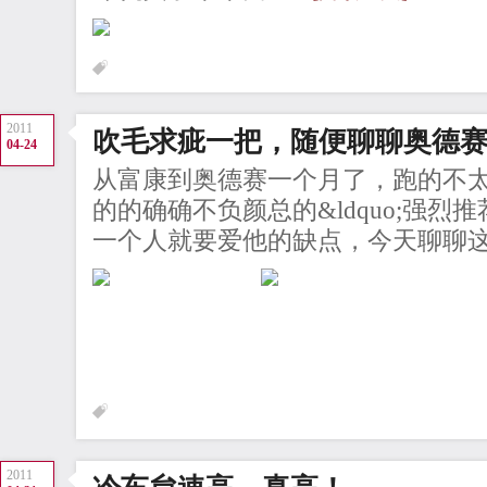
2011
吹毛求疵一把，随便聊聊奥德
04-24
从富康到奥德赛一个月了，跑的不太
的的确确不负颜总的&ldquo;强烈推
一个人就要爱他的缺点，今天聊聊这个
2011