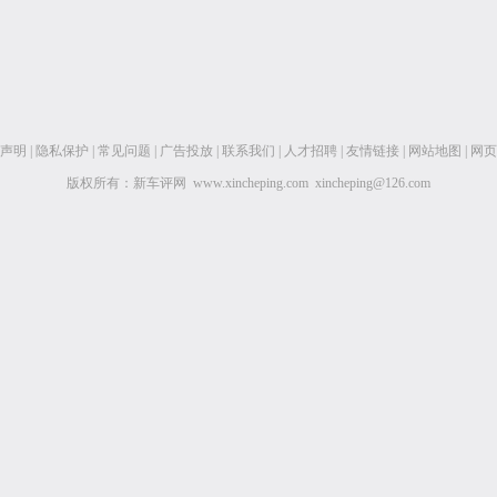
声明
|
隐私保护
|
常见问题
|
广告投放
|
联系我们
|
人才招聘
|
友情链接
|
网站地图
|
网页
版权所有：新车评网 www.xincheping.com xincheping@126.com