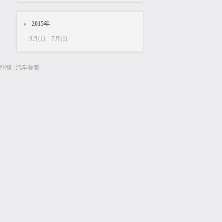
2015年
9月(1)
7月(1)
纠错
|
汽车标签