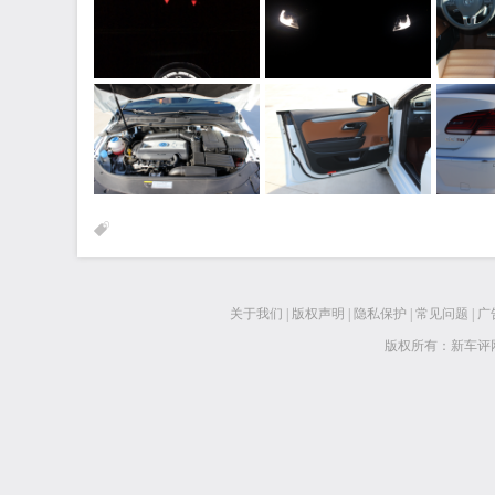
关于我们
|
版权声明
|
隐私保护
|
常见问题
|
广
版权所有：新车评网 www.