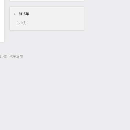
2016年
1月(1)
纠错
|
汽车标签