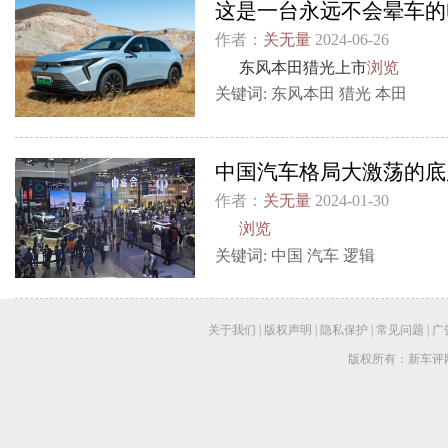
这是一台永远不会晕车的
作者：
关无量
2024-06-26
东风本田猎光上市
浏览
关键词:
东风本田
猎光
本田
中国汽车格局大激荡的底
作者：
关无量
2024-01-30
浏览
关键词:
中国
汽车
逻辑
关于我们
|
版权声明
|
隐私保护
|
常见问题
|
广
版权所有：新车评网 www.