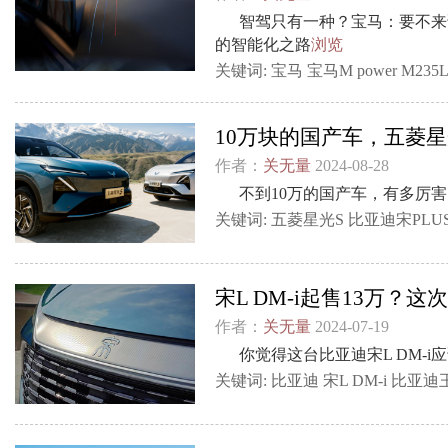
智驾只有一种？宝马：要不来
的智能化之路
浏览
关键词:
宝马
宝马M
power
M235
10万块的国产车，五菱星
作者：
关无量
2024-08-28
不到10万的国产车，有多厉
关键词:
五菱星光S
比亚迪宋PLU
宋L DM-i起售13万？
作者：
关无量
2024-07-19
你觉得这台比亚迪宋L DM-i
关键词:
比亚迪
宋L
DM-i
比亚迪