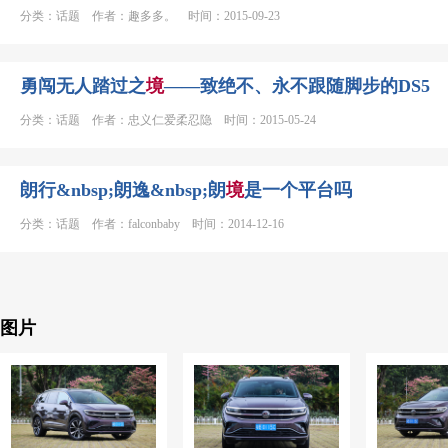
分类：话题 作者：趣多多。 时间：2015-09-23
勇闯无人踏过之
境
——致绝不、永不跟随脚步的DS5
分类：话题 作者：忠义仁爱柔忍隐 时间：2015-05-24
朗行&nbsp;朗逸&nbsp;朗
境
是一个平台吗
分类：话题 作者：falconbaby 时间：2014-12-16
图片