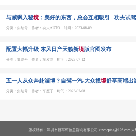
与威飒入秘
境
：美好的东西，总会互相吸引 | 功夫试驾
分类：集结号 作者：功夫AUTO 时间：2023-08-09
配置大幅升级 东风日产天籁新
境
版官图发布
分类：集结号 作者：车质网 时间：2023-07-12
五一人从众奔赴淄博？自驾一汽-大众揽
境
舒享高端出
分类：集结号 作者：车厘子 时间：2023-05-08
版权所有：深圳市新车评信息咨询有限公司 xincheping@126.co