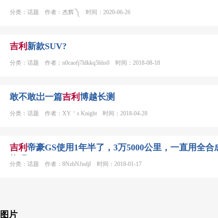
分类：话题 作者：杰辉 ༽ 时间：2020-06-26
吉利
新款SUV?
分类：话题 作者：n0caofj7ldkkq5hhs0 时间：2018-08-18
敢不敢岀一篇
吉利
博越长测
分类：话题 作者：XY＇s Knight 时间：2018-04-28
吉利
帝豪GS使用1年半了，3万5000公里，一直用全
换吗？
分类：话题 作者：8NzhNJndjI 时间：2018-01-17
图片