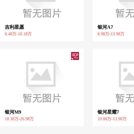
吉利星愿
银河A7
6.48万-10.18万
8.98万-13.98万
银河M9
银河星耀7
18.38万-26.98万
10.88万-13.98万