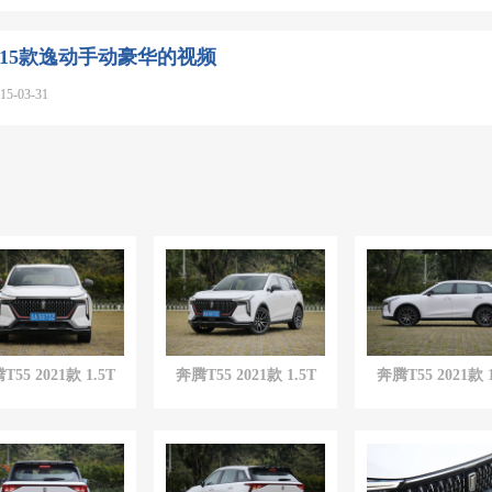
15款逸动手动豪华的视频
-03-31
T55 2021款 1.5T
奔腾T55 2021款 1.5T
奔腾T55 2021款 1
自动劲
享
·尊
享
版
自动劲
享
·尊
享
版
自动劲
享
·尊
享