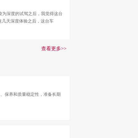
较为深度的试驾之后，我觉得这台
这几天深度体验之后，这台车
查看更多>>
耗、保养和质量稳定性，准备长期