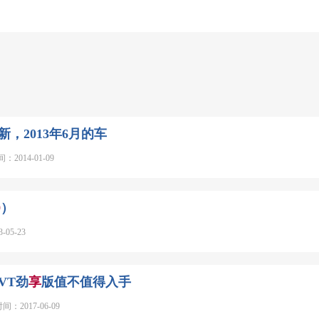
新，2013年6月的车
2014-01-09
9
）
05-23
CVT劲
享
版值不值得入手
：2017-06-09