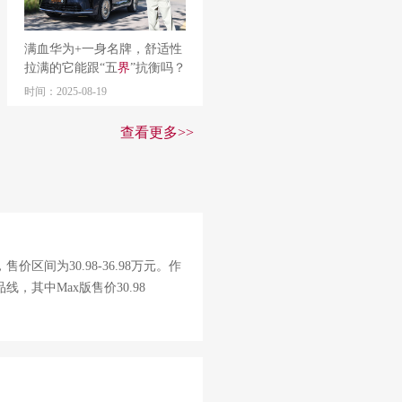
满血华为+一身名牌，舒适性
拉满的它能跟“五
界
”抗衡吗？
时间：2025-08-19
查看更多>>
区间为30.98-36.98万元。作
，其中Max版售价30.98