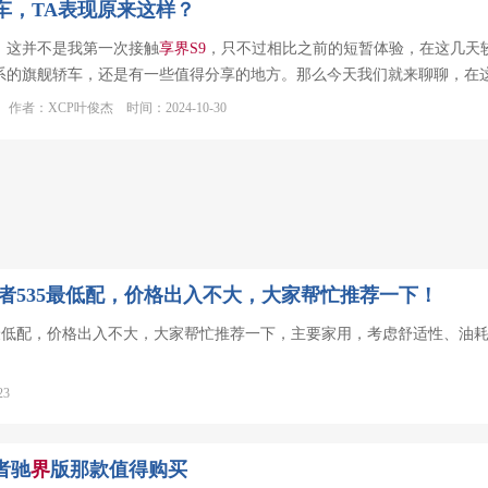
车，TA表现原来这样？
，这并不是我第一次接触
享
界
S
9
，只不过相比之前的短暂体验，在这几天
系的旗舰轿车，还是有一些值得分享的地方。那么今天我们就来聊聊，在
作者：XCP叶俊杰 时间：2024-10-30
者535最低配，价格出入不大，大家帮忙推荐一下！
5最低配，价格出入不大，大家帮忙推荐一下，主要家用，考虑舒适性、油
23
者驰
界
版那款值得购买