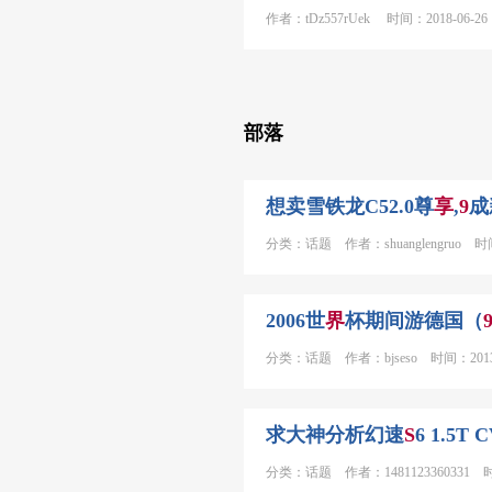
作者：tDz557rUek 时间：2018-06-26
部落
想卖雪铁龙C52.0尊
享
,
9
成
分类：话题 作者：shuanglengruo 时间：
2006世
界
杯期间游德国（
分类：话题 作者：bjseso 时间：2013-
求大神分析幻速
S
6 1.5T 
分类：话题 作者：1481123360331 时间