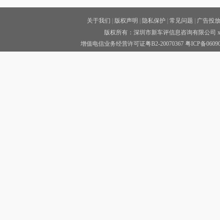
关于我们
|
版权声明
|
隐私保护
|
常见问题
|
广告投
版权所有：深圳市新车评信息咨询有限公司 xinc
增值电信业务经营许可证粤B2-20070367
粤ICP备0609