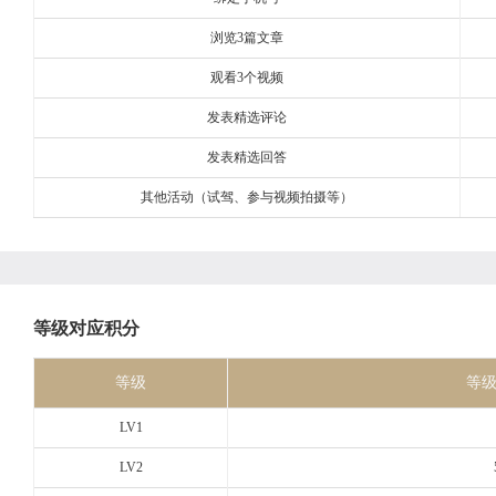
浏览3篇文章
观看3个视频
发表精选评论
发表精选回答
其他活动（试驾、参与视频拍摄等）
等级对应积分
等级
等
LV1
LV2