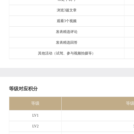
浏览3篇文章
观看3个视频
发表精选评论
发表精选回答
其他活动（试驾、参与视频拍摄等）
等级对应积分
等级
等
LV1
LV2