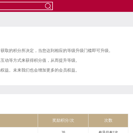
计获取的积分所决定，当您达到相应的等级升级门槛即可升级。
论互动等方式来获得积分值，从而提升等级。
的权益。未来我们也会增加更多的会员权益。
奖励积分/次
次数
20
有且仅有1次