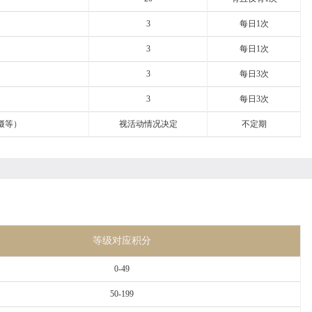
3
每日1次
3
每日1次
3
每日3次
3
每日3次
摄等）
视活动情况决定
不定期
等级对应积分
0-49
50-199