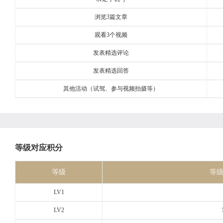
浏览3篇文章
观看3个视频
发表精选评论
发表精选回答
其他活动（试驾、参与视频拍摄等）
等级对应积分
等级
等
LV1
LV2