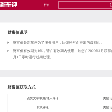
栏目
财富值说明
财富值是新车评为了服务用户，回馈粉丝而推出的虚拟币。
财富值有效期为1年，请在有效期内使用。如您在2020年1月获得
月1日零时进行过期处理。
财富值获取方式
点赞文章/视频/他人评论
奖励
3
发表评论
奖励
3