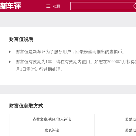
栏目
财富值说明
财富值是新车评为了服务用户，回馈粉丝而推出的虚拟币。
财富值有效期为1年，请在有效期内使用。如您在2020年1月获得
月1日零时进行过期处理。
财富值获取方式
点赞文章/视频/他人评论
奖励
3
发表评论
奖励
3