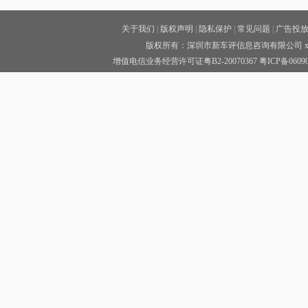
关于我们
|
版权声明
|
隐私保护
|
常见问题
|
广告投
版权所有：深圳市新车评信息咨询有限公司 xinc
增值电信业务经营许可证粤B2-20070367
粤ICP备0609