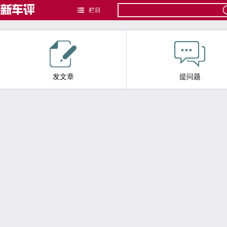
栏目
发文章
提问题