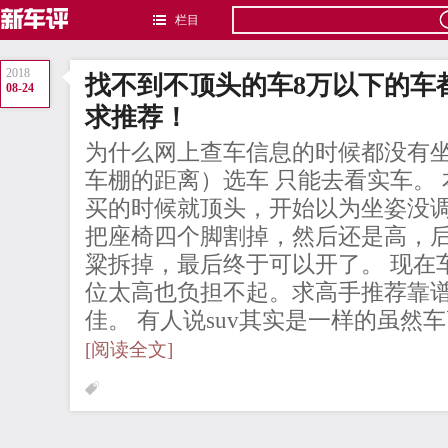
栏目
2018
找不到不顶头的车8万以下的车
08-24
求推荐！
为什么网上查车信息的时候都没有
车棚的距离）选车 只能去看实车。
买的时候就顶头，开始以为坐姿没
把座椅四个脚割掉，然后还是高，
粱拆掉，最后终于可以开了。 现在
位太高也负担不起。求高手推荐靠谱
佳。 有人说suv其实是一样的虽然车
[阅读全文]