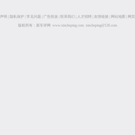
声明
|
隐私保护
|
常见问题
|
广告投放
|
联系我们
|
人才招聘
|
友情链接
|
网站地图
|
网页
版权所有：新车评网 www.xincheping.com xincheping@126.com