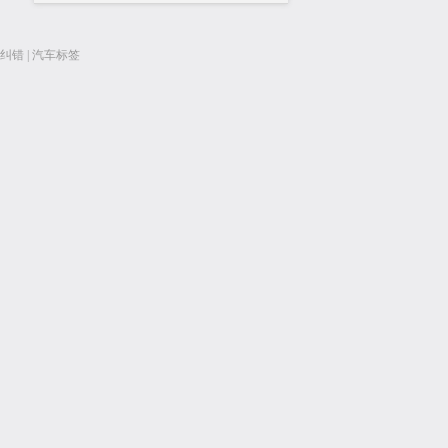
纠错
|
汽车标签