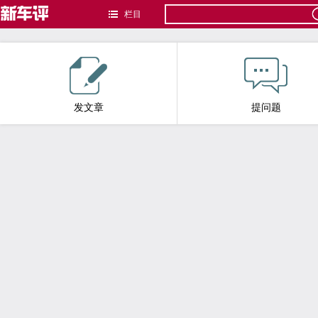
栏目
发文章
提问题