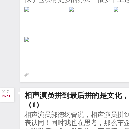
2017
相声演员拼到最后拼的是文化
09-23
（1）
相声演员郭德纲曾说，相声演员拼
表认同！同时我也在思考，那么车