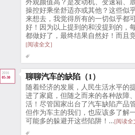
外观颜值高？是发动机、变速箱、
操控好乘坐舒适亦或其他？这些似
来想去，我觉得所有的一切似乎都
好！因为以上提到的和没提到的，
都做好了，最终结果自然好！而且竞争
[阅读全文]
2016
聊聊汽车的缺陷（1）
05-30
随着经济的发展，人民生活水平的
进了家庭，但随之而来的各种故障
活！尽管国家出台了汽车缺陷产品
但作为车主的我们，也应该多了解
可能多的躲避开这些陷阱！...
[阅读全