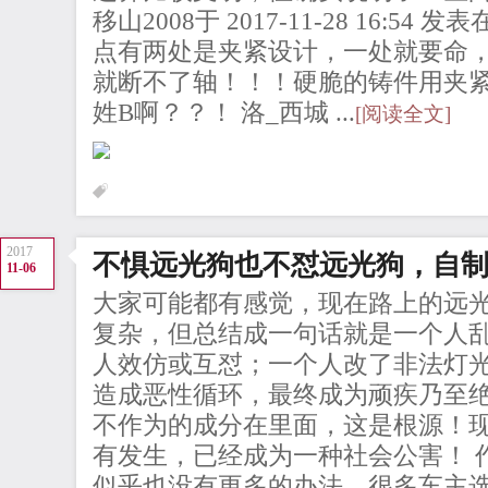
移山2008于 2017-11-28 16:5
点有两处是夹紧设计，一处就要命，
就断不了轴！！！硬脆的铸件用夹
姓B啊？？！ 洛_西城 ...
[阅读全文]
2017
不惧远光狗也不怼远光狗，自
11-06
大家可能都有感觉，现在路上的远
复杂，但总结成一句话就是一个人
人效仿或互怼；一个人改了非法灯
造成恶性循环，最终成为顽疾乃至
不作为的成分在里面，这是根源！
有发生，已经成为一种社会公害！ 
似乎也没有更多的办法，很多车主选择