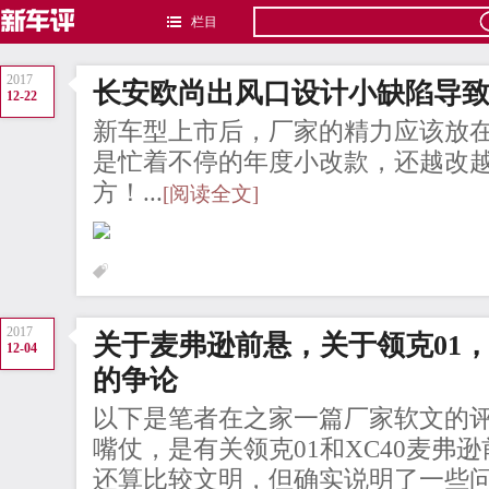
栏目
2017
长安欧尚出风口设计小缺陷导
12-22
新车型上市后，厂家的精力应该放
是忙着不停的年度小改款，还越改
方！...
[阅读全文]
2017
关于麦弗逊前悬，关于领克01
12-04
的争论
以下是笔者在之家一篇厂家软文的
嘴仗，是有关领克01和XC40麦弗
还算比较文明，但确实说明了一些问