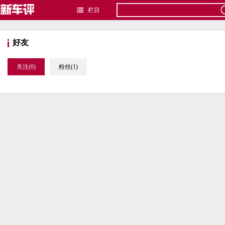
栏目
好友
关注(0)
粉丝(1)