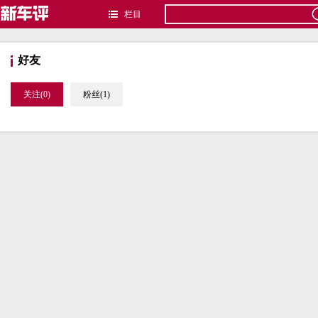
栏目
好友
关注(0)
粉丝(1)