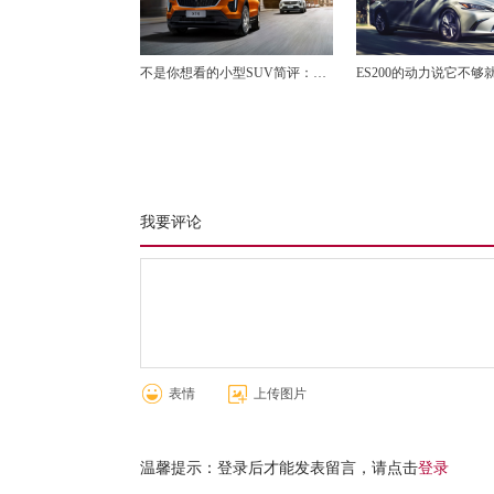
不是你想看的小型SUV简评：
ES200的动力说它不够
Epace对CHR,XT4对02
够，不接受反驳，除非
我要评论
表情
上传图片
温馨提示：登录后才能发表留言，请点击
登录