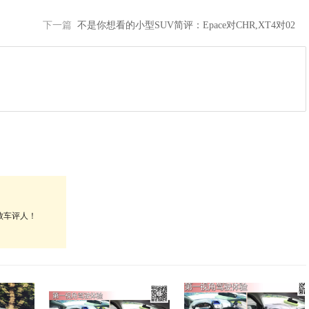
下一篇
不是你想看的小型SUV简评：Epace对CHR,XT4对02
败车评人！