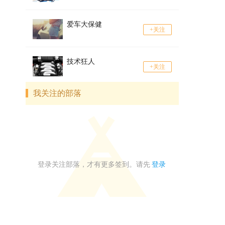
爱车大保健
+关注
技术狂人
+关注
我关注的部落
登录关注部落，才有更多签到。请先
登录