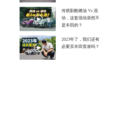
传祺影酷燃油 Vs 混
动，这套混动居然不
是丰田的？
2023年了，我们还有
必要买丰田雷凌吗？