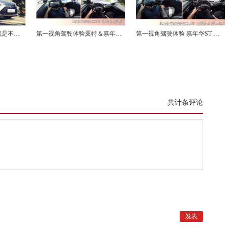
就是不
第一视角驾驶体验翼特＆嘉年华
第一视角驾驶体验 嘉年华ST ＆
……
ST(2.嘉年华ST）
速翼特 （1.速翼特）
共计条评论