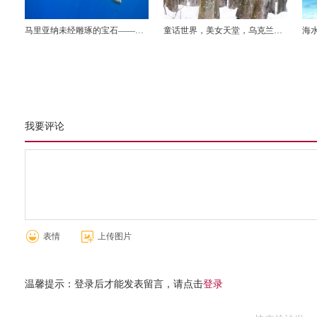
马里亚纳未经雕琢的宝石——
童话世界，美女天堂，乌克兰狩
海水
ROTA岛潜水，海钓之旅
猎之旅
着
我要评论
表情
上传图片
温馨提示：登录后才能发表留言，请点击
登录