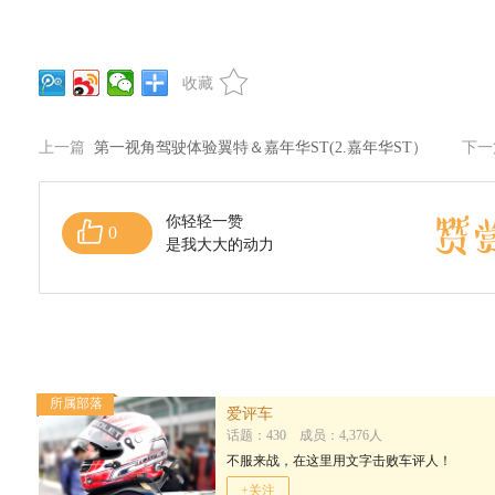
收藏
上一篇
第一视角驾驶体验翼特＆嘉年华ST(2.嘉年华ST）
下
你轻轻一赞
0
是我大大的动力
所属部落
爱评车
话题：430 成员：4,376人
不服来战，在这里用文字击败车评人！
+关注