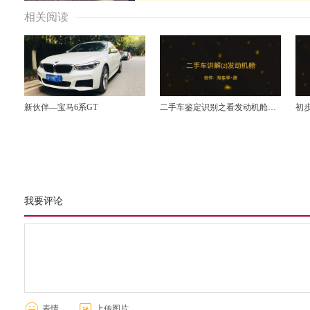
相关阅读
新伙伴—宝马6系GT
二手车鉴定识别之看发动机舱识
初
别事故车
我要评论
表情
上传图片