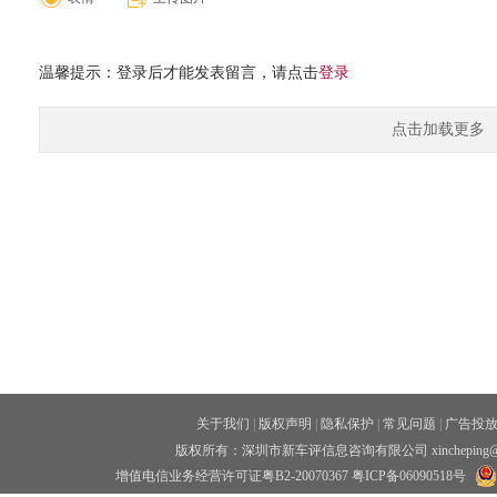
温馨提示：登录后才能发表留言，请点击
登录
点击加载更多
关于我们
|
版权声明
|
隐私保护
|
常见问题
|
广告投
版权所有：深圳市新车评信息咨询有限公司 xincheping
增值电信业务经营许可证粤B2-20070367
粤ICP备06090518号