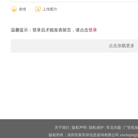
表情
上传图片
温馨提示：登录后才能发表留言，请点击
登录
点击加载更多
关于我们
|
版权声明
|
隐私保护
|
常见问题
|
广告投
版权所有：深圳市新车评信息咨询有限公司 xincheping