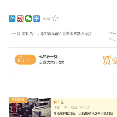
收藏
上一篇
家用为主，希望偶尔能在高速来些动力操控
下
不，
你轻轻一赞
0
是我大大的动力
所属部落
择车记
话题：343 成员：4,023人
专治选择困难症，没钱也帮你选中满意的他