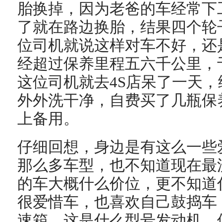
胎换掉，因为老爸的车经常下
了就在路边换胎，结果四个轮
位司机就说这样对车不好，还
经超过保养里程五六千公里，
这位司机就去4S店呆了一天
外外洗干净，自费买了几瓶保
上备用。
仔细回想，身边是有这么一些
那么多车型，也不知道现在最
的车大概什么价位，更不知道
很爱惜车，也喜欢自己鼓捣车
速箱，这是什么型号发动机，