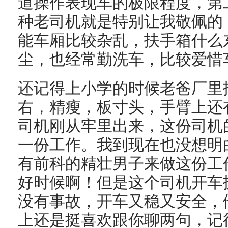
道操作表现车的极限程度，第
种老司机就是特别让我敬佩的
能车厢比较杂乱，扶手箱什么
尘，也经常勤洗车，比较爱惜
还记得上小学的时候老爸厂里
右，精瘦，板寸头，手臂上还
司机刚从牢里出来，这份司机
一份工作。我到现在也没想明
有前科的精壮男子来做这份工
好时候啊！但是这个司机开车
没有事故，开车又稳又安全，
上还是挺喜欢跟你聊两句，记