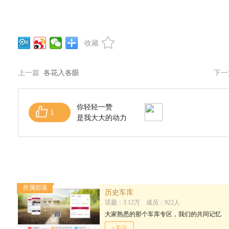
收藏
上一篇
各花入各眼
下
你轻轻一赞
1
是我大大的动力
所属部落
历史车库
话题：3.12万 成员：922人
大家熟悉的那个车库专区，我们的共同记忆
+关注