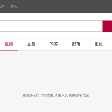
图库
资讯
视频
文章
问答
部落
图集
搜索不到
“in”
的结果,请输入其他关键字试试