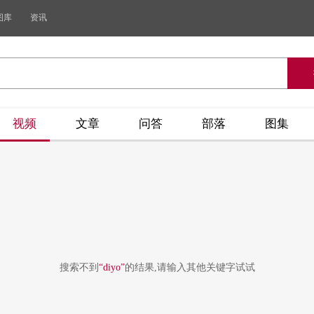
图库
资讯
视频
文章
问答
部落
图集
搜索不到
“diyo”
的结果,请输入其他关键字试试