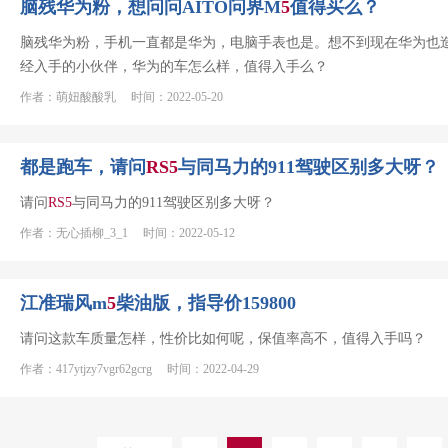
脑残华为粉，想问问AITO问界M
5
值得买么？
脑残华为粉，手机一直都是华为，电脑手表也是。想不到现在华为也
经入手的小伙伴，华为的车怎么样，值得入手么？
作者：萌妞酸酸乳 时间：2022-05-20
都是跑车，请问
RS
5
与同马力的911驾驶区别多大呀？
请问
RS
5
与同马力的911驾驶区别多大呀？
作者：无心插柳_3_1 时间：2022-05-12
江准瑞风m
5
柴油版，指导价159800
请问这款车质量怎样，性价比如何呢，保值率高不，值得入手吗？
作者：417ytjzy7vgr62gcrg 时间：2022-04-29