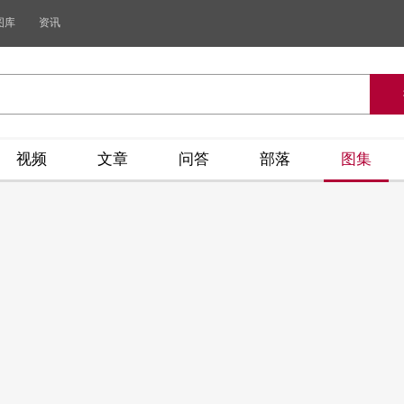
图库
资讯
视频
文章
问答
部落
图集