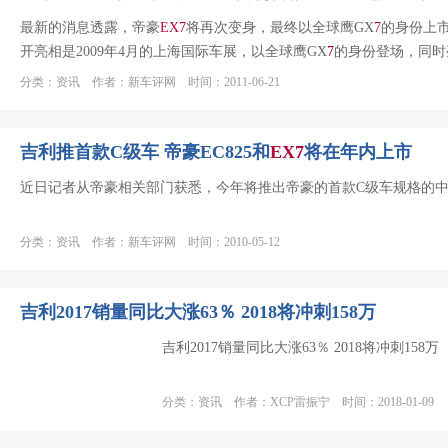
最新的消息透露，帝豪
EX
7
将再次变身，最终以全球鹰GX
7
的身份上市
开亮相是2009年4月的上海国际车展，以全球鹰GX
7
的身份登场，同时
分类：资讯 作者：新车评网 时间：2011-06-21
吉利推首款C级车 帝豪EC825和
EX
7
将在年内上市
近日记者从帝豪相关部门获悉，今年将推出帝豪的首款C级车规格的中高
分类：资讯 作者：新车评网 时间：2010-05-12
吉利2017销量同比大涨63％ 2018将冲刺158万
吉利2017销量同比大涨63％ 2018将冲刺158万
分类：资讯 作者：XCP雷振宁 时间：2018-01-09