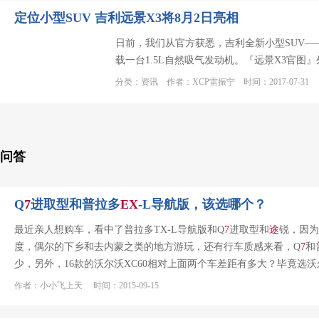
定位小型SUV 吉利远景X3将8月2日亮相
日前，我们从官方获悉，吉利全新小型SUV—
载一台1.5L自然吸气发动机。『远景X3官
分类：资讯 作者：XCP雷振宁 时间：2017-07-31
问答
Q
7
进取型和普拉多
EX
-L导航版，该选哪个？
最近亲人想购车，看中了普拉多TX-L导航版和Q
7
进取型和
途
锐，因为
度，偶尔的下乡和去内蒙之类的地方游玩，还有行车质感来看，Q
7
和
少，另外，16款的沃尔沃XC60相对上面两个车差距有多大？毕竟选
作者：小小飞上天 时间：2015-09-15