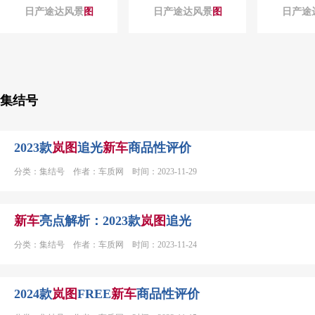
日产途达风景
图
日产途达风景
图
日产途
集结号
2023款
岚
图
追光
新车
商品性评价
分类：集结号 作者：车质网 时间：2023-11-29
新车
亮点解析：2023款
岚
图
追光
分类：集结号 作者：车质网 时间：2023-11-24
2024款
岚
图
FREE
新车
商品性评价