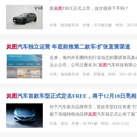
新
岚
图
FREE正式上市，这次值得下手吗？
分类：电动新车评 作者：XCP谢志敏 时间：2023-08
岚
图
汽车独立运营 年底前推第二款车/扩张直营渠道
近来，海内外车圈特别行业动态的重磅资讯真心
法人公司，公司注册名为“
岚
图
汽车科技有限公
分类：电动新车评 作者：郭家俊 时间：2021-06-28
岚
图
汽车首款车型正式定名FREE，将于12月18日亮相
对于汽车新兴品牌而言，首款车型往往有着“
旗下高端纯电动品牌
岚
图
汽车就正式公布了旗
分类：资讯 作者：XCP叶威 时间：2020-12-02