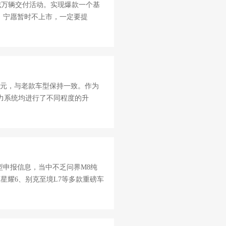
城万辆交付活动。实现爆款一个基
，宁愿暂时不上市，一定要提
58万元，与老款车型保持一致。作为
动力系统均进行了不同程度的升
型申报信息，当中不乏问界M8纯
星耀6、别克至境L7等多款重磅车