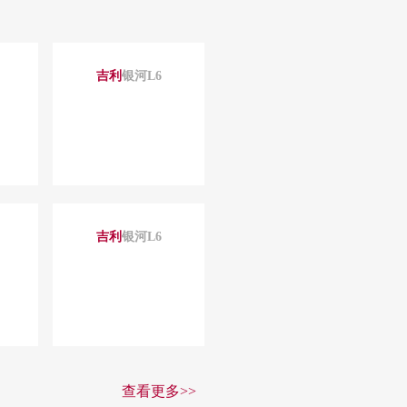
吉利
银河L6
吉利
银河L6
查看更多>>