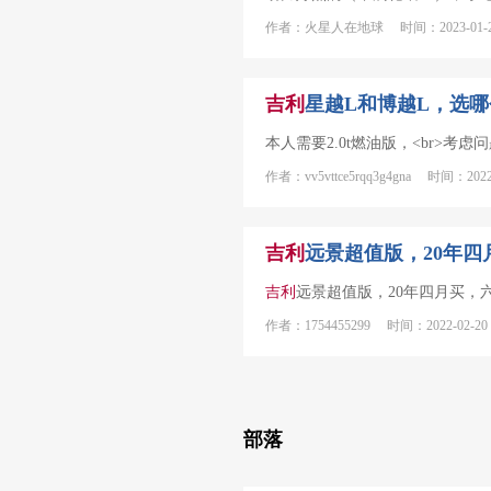
作者：火星人在地球 时间：2023-01-2
吉利
星越L和博越L，选
本人需要2.0t燃油版，<br>考虑
作者：vv5vttce5rqq3g4gna 时间：2022-
吉利
远景超值版，20年
吉利
远景超值版，20年四月买，
作者：1754455299 时间：2022-02-20
部落