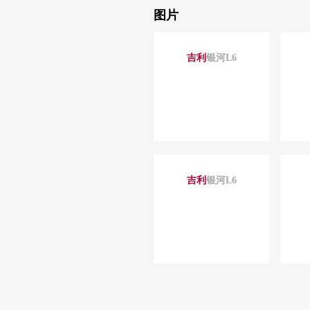
图片
吉利
银河L6
吉利
银河L6