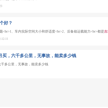
3
哪个好？
问题<br>1、车内实际空间大小和舒适度<br>2、后备箱运载能力<br>都是
吉
12-11
四月买，六千多公里，无事故，能卖多少钱
六千多公里，无事故，能卖多少钱