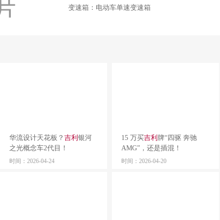
变速箱：电动车单速变速箱
华流设计天花板？
吉利
银河
15 万买
吉利
牌“四驱 奔驰
之光概念车2代目！
AMG”，还是插混！
时间：2026-04-24
时间：2026-04-20