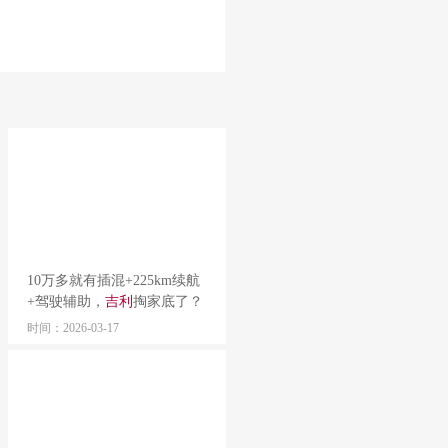
10万多就有插混+225km续航
+驾驶辅助，
吉利
掏家底了？
时间：2026-03-17