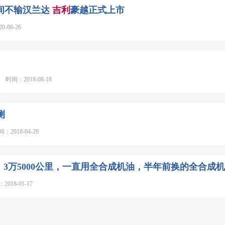
空间不输汉兰达
吉利
豪越正式上市
06-26
 时间：2018-08-18
测
2018-04-28
，3万5000公里，一直用全合成机油，半年前换的全合成机
18-01-17