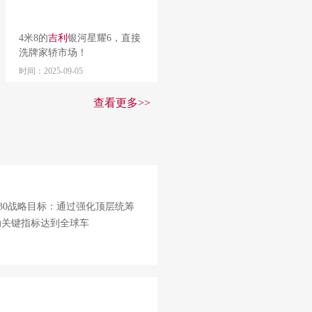
4米8的
吉利
银河星耀6，直接
洗牌家轿市场！
时间：2025-09-05
查看更多>>
030战略目标：通过强化顶层统筹
动关键指标达到全球车