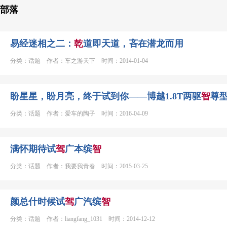
部落
易经迷相之二：
乾
道即天道，吝在潜龙而用
分类：话题 作者：车之游天下 时间：2014-01-04
盼星星，盼月亮，终于试到你——博越1.8T两驱
智
尊
分类：话题 作者：爱车的陶子 时间：2016-04-09
满怀期待试
驾
广本缤
智
分类：话题 作者：我要我青春 时间：2015-03-25
颜总什时候试
驾
广汽缤
智
分类：话题 作者：liangfang_1031 时间：2014-12-12