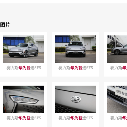
图片
赛力斯
华为
智
选SF5
赛力斯
华为
智
选SF5
赛力斯
华
赛力斯
华为
智
选SF5
赛力斯
华为
智
选SF5
赛力斯
华