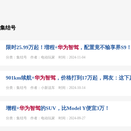
集结号
限时25.99万起！増程+
华为
智
驾
，配置竟不输享界S9
分类：集结号 作者：电动玩家 时间：2024-11-04
901km续航+
华为
智
驾
，价格打到17万起，网友：这下
分类：集结号 作者：小新说车 时间：2024-10-14
增程+
华为
智
驾
的SUV，比Model Y便宜3万！
分类：集结号 作者：电动玩家 时间：2024-09-27