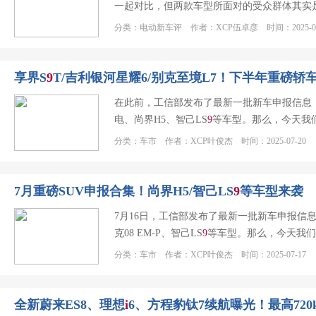
一起对比，但两款车型所面对的受众群体其实
分类：电动新车评 作者：XCP伍卓彦 时间：2025-07
享界S
9
T/吉利银河星耀6/别克至境L7！下半年重磅轿
在此前，工信部发布了最新一批新车申报信息，
电、尚界H5、智己LS
9
等车型。那么，今天我
分类：车市 作者：XCP叶俊杰 时间：2025-07-20
7月重磅SUV申报合集！尚界H5/智己LS
9
等车型来袭
7月16日，工信部发布了最新一批新车申报信息
克08 EM-P、智己LS
9
等车型。那么，今天我们
分类：车市 作者：XCP叶俊杰 时间：2025-07-17
全新蔚来ES8、理想
i
6、方程豹钛7续航曝光！最高720