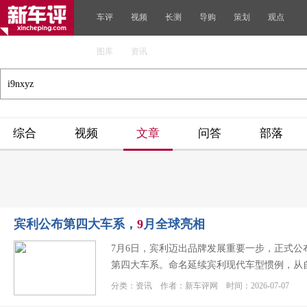
车评
视频
长测
导购
策划
观点
图库
资讯
综合
视频
文章
问答
部落
宾利公布第四大车系，
9
月全球亮相
7月6日，宾利迈出品牌发展重要一步，正式公布
第四大车系。命名延续宾利现代车型惯例，从
分类：资讯 作者：新车评网 时间：2026-07-07