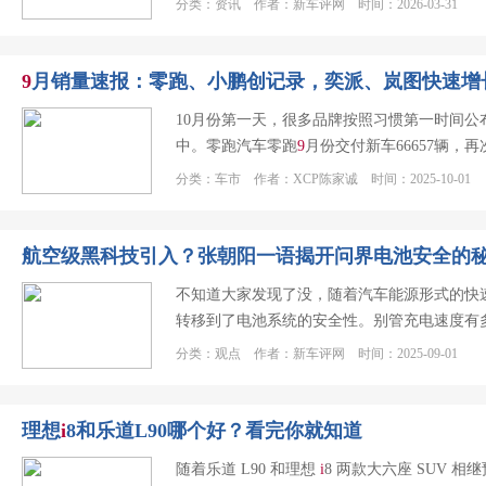
分类：资讯 作者：新车评网 时间：2026-03-31
9
月销量速报：零跑、小鹏创记录，奕派、岚图快速增
10月份第一天，很多品牌按照习惯第一时间公
中。零跑汽车零跑
9
月份交付新车66657辆
分类：车市 作者：XCP陈家诚 时间：2025-10-01
航空级黑科技引入？张朝阳一语揭开问界电池安全的
不知道大家发现了没，随着汽车能源形式的快
转移到了电池系统的安全性。别管充电速度有
分类：观点 作者：新车评网 时间：2025-09-01
理想
i
8和乐道L90哪个好？看完你就知道
随着乐道 L90 和理想
i
8 两款大六座 SUV