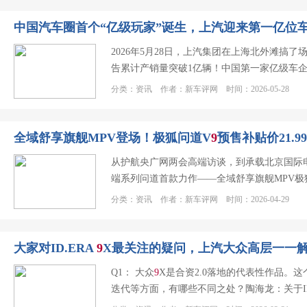
中国汽车圈首个“亿级玩家”诞生，上汽迎来第一亿位
2026年5月28日，上汽集团在上海北外滩搞
告累计产销量突破1亿辆！中国第一家亿级车
分类：资讯 作者：新车评网 时间：2026-05-28
全域舒享旗舰MPV登场！极狐问道V
9
预售补贴价21.9
从护航央广网两会高端访谈，到承载北京国际
端系列问道首款力作——全域舒享旗舰MPV极
分类：资讯 作者：新车评网 时间：2026-04-29
大家对ID.ERA
9
X最关注的疑问，上汽大众高层一一
Q1： 大众
9
X是合资2.0落地的代表性作品。
迭代等方面，有哪些不同之处？陶海龙：关于ID.